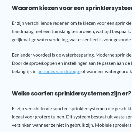
Waarom kiezen voor een sprinklersyste
Er zijn verschillende redenen om te kiezen voor een sprinkle
handmatig met een tuinslang te sproeien, wat tijd bespaart
gelijkmatige waterverdeling, wat essentieel is voor gezonde
Een ander voordeel is de waterbesparing. Moderne sprinkle
Door de sproeikoppen en instellingen aan te passen aan de be
belangrijk in
periodes van droogte
of wanneer watergebruik 
Welke soorten sprinklersystemen zijn er?
Er zijn verschillende soorten sprinklersystemen die geschik
ideaal voor grotere tuinen. Dit systeem bestaat uit vaste s
verzinken wanneer ze niet in gebruik zijn. Mobiele sproeiers