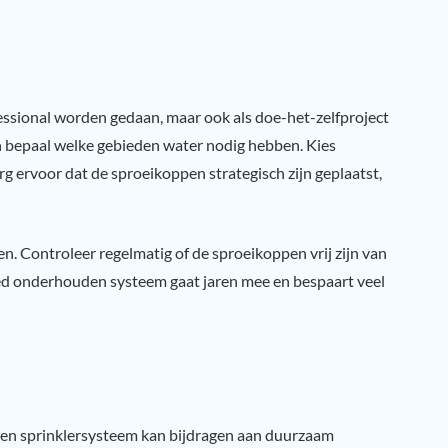
essional worden gedaan, maar ook als doe-het-zelfproject
n bepaal welke gebieden water nodig hebben. Kies
g ervoor dat de sproeikoppen strategisch zijn geplaatst,
. Controleer regelmatig of de sproeikoppen vrij zijn van
ed onderhouden systeem gaat jaren mee en bespaart veel
 Een sprinklersysteem kan bijdragen aan duurzaam