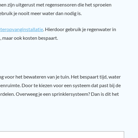
en zijn uitgerust met regensensoren die het sproeien
bruik je nooit meer water dan nodig is.
teropvanginstallatie
. Hierdoor gebruik je regenwater in
is, maar ook kosten bespaart.
ng voor het bewateren van je tuin. Het bespaart tijd, water
tenruimte. Door te kiezen voor een systeem dat past bij de
ordelen. Overweeg je een sprinklersysteem? Dan is dit het