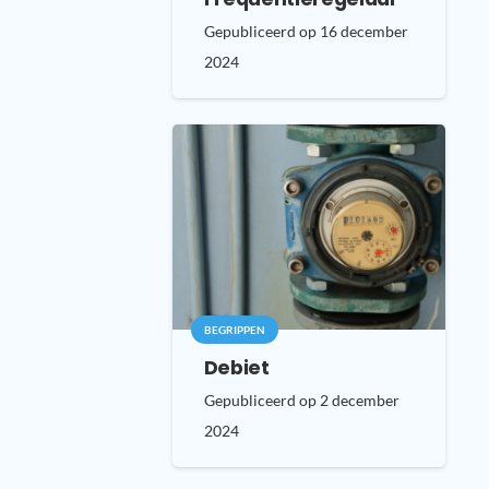
Gepubliceerd op
16 december
2024
BEGRIPPEN
Debiet
Gepubliceerd op
2 december
2024