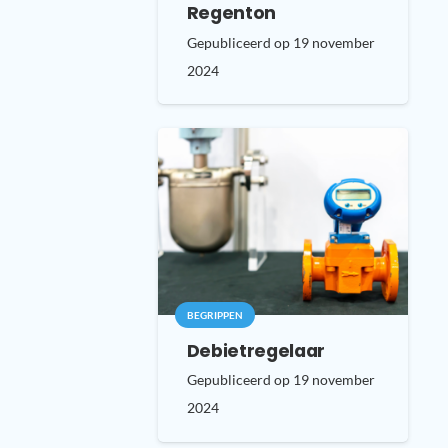
Regenton
Gepubliceerd op
19 november
2024
BEGRIPPEN
Debietregelaar
Gepubliceerd op
19 november
2024