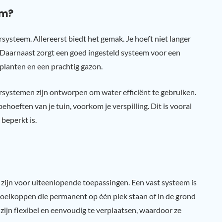
em?
rsysteem. Allereerst biedt het gemak. Je hoeft niet langer
. Daarnaast zorgt een goed ingesteld systeem voor een
 planten en een prachtig gazon.
rsystemen zijn ontworpen om water efficiënt te gebruiken.
hoeften van je tuin, voorkom je verspilling. Dit is vooral
beperkt is.
t zijn voor uiteenlopende toepassingen. Een vast systeem is
proeikoppen die permanent op één plek staan of in de grond
 zijn flexibel en eenvoudig te verplaatsen, waardoor ze