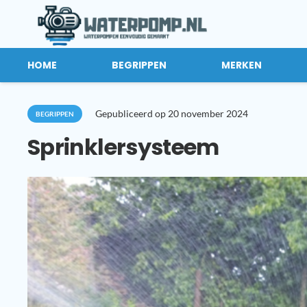
HOME
BEGRIPPEN
MERKEN
Gepubliceerd op
20 november 2024
BEGRIPPEN
Sprinklersysteem