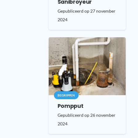
Sanibroyeur
Gepubliceerd op
27 november
2024
BEGRIPPEN
Pompput
Gepubliceerd op
26 november
2024