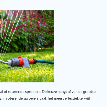
l of roterende sproeiers. De keuze hangt af van de grootte
ijn roterende sproeiers vaak het meest effectief, terwijl