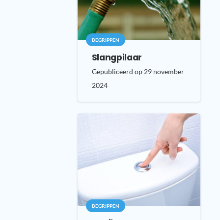
BEGRIPPEN
Slangpilaar
Gepubliceerd op
29 november
2024
BEGRIPPEN