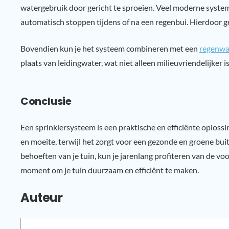
watergebruik door gericht te sproeien. Veel moderne system
automatisch stoppen tijdens of na een regenbui. Hierdoor ge
Bovendien kun je het systeem combineren met een
regenwa
plaats van leidingwater, wat niet alleen milieuvriendelijker 
Conclusie
Een sprinklersysteem is een praktische en efficiënte oplossi
en moeite, terwijl het zorgt voor een gezonde en groene bui
behoeften van je tuin, kun je jarenlang profiteren van de vo
moment om je tuin duurzaam en efficiënt te maken.
Auteur