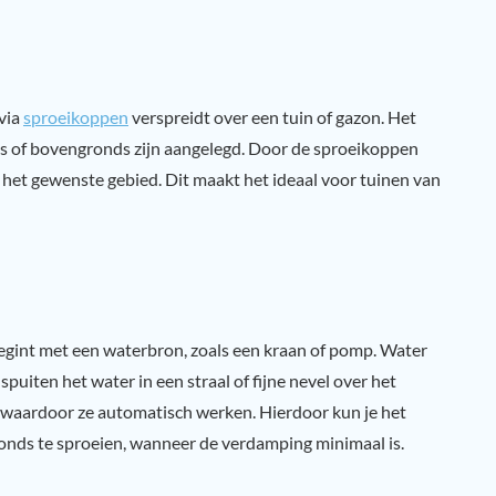
via
sproeikoppen
verspreidt over een tuin of gazon. Het
s of bovengronds zijn aangelegd. Door de sproeikoppen
r het gewenste gebied. Dit maakt het ideaal voor tuinen van
egint met een waterbron, zoals een kraan of pomp. Water
uiten het water in een straal of fijne nevel over het
r, waardoor ze automatisch werken. Hierdoor kun je het
vonds te sproeien, wanneer de verdamping minimaal is.