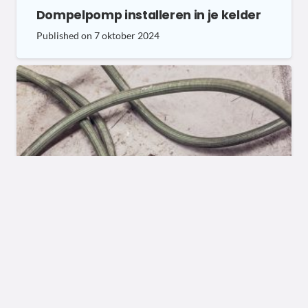
Dompelpomp installeren in je kelder
Published on
7 oktober 2024
BEGRIPPEN
Aanvoerslang