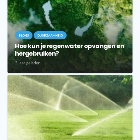
BLOGS
DUURZAAMHEID
Hoe kun je regenwater opvangen en
hergebruiken?
2 jaar geleden