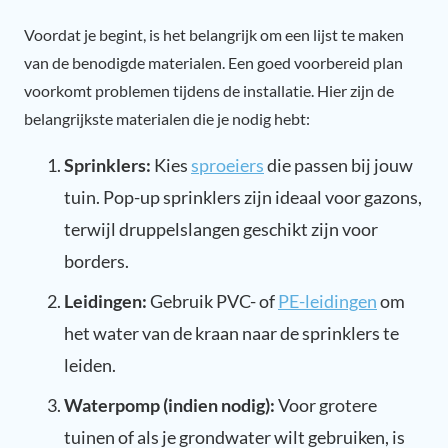
Voordat je begint, is het belangrijk om een lijst te maken
van de benodigde materialen. Een goed voorbereid plan
voorkomt problemen tijdens de installatie. Hier zijn de
belangrijkste materialen die je nodig hebt:
Sprinklers:
Kies
sproeiers
die passen bij jouw
tuin. Pop-up sprinklers zijn ideaal voor gazons,
terwijl druppelslangen geschikt zijn voor
borders.
Leidingen:
Gebruik PVC- of
PE-leidingen
om
het water van de kraan naar de sprinklers te
leiden.
Waterpomp (indien nodig):
Voor grotere
tuinen of als je grondwater wilt gebruiken, is