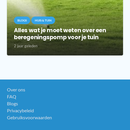
BLOGS
HUIS & TUIN
Alles wat je moet weten over een
beregeningspomp voor je tuin
2 jaar geleden
Over ons
FAQ
Blogs
Privacybeleid
Gebruiksvoorwaarden