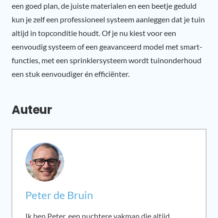
een goed plan, de juiste materialen en een beetje geduld
kun je zelf een professioneel systeem aanleggen dat je tuin
altijd in topconditie houdt. Of je nu kiest voor een
eenvoudig systeem of een geavanceerd model met smart-
functies, met een sprinklersysteem wordt tuinonderhoud
een stuk eenvoudiger én efficiënter.
Auteur
Peter de Bruin
Ik ben Peter, een nuchtere vakman die altijd