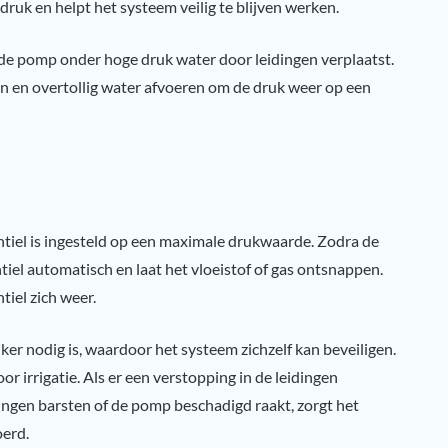
ruk en helpt het systeem veilig te blijven werken.
de pomp onder hoge druk water door leidingen verplaatst.
n en overtollig water afvoeren om de druk weer op een
ntiel is ingesteld op een maximale drukwaarde. Zodra de
tiel automatisch en laat het vloeistof of gas ontsnappen.
tiel zich weer.
er nodig is, waardoor het systeem zichzelf kan beveiligen.
r irrigatie. Als er een verstopping in de leidingen
dingen barsten of de pomp beschadigd raakt, zorgt het
oerd.