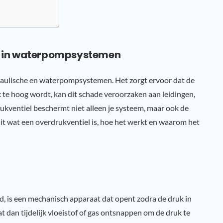
ing in waterpompsystemen
draulische en waterpompsystemen. Het zorgt ervoor dat de
uk te hoog wordt, kan dit schade veroorzaken aan leidingen,
ventiel beschermt niet alleen je systeem, maar ook de
k uit wat een overdrukventiel is, hoe het werkt en waarom het
d, is een mechanisch apparaat dat opent zodra de druk in
at dan tijdelijk vloeistof of gas ontsnappen om de druk te