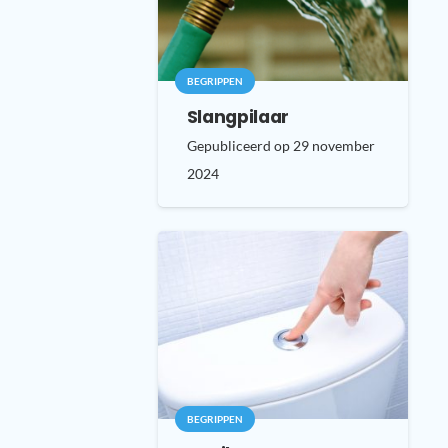
BEGRIPPEN
Slangpilaar
Gepubliceerd op
29 november
2024
BEGRIPPEN