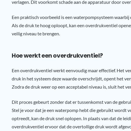
verlagen. Dit voorkomt schade aan de apparatuur door overd
Een praktisch voorbeeld is een waterpompsysteem waarbij 
Als de druk te hoog oploopt, kan een overdrukventiel opene
veilig niveau te brengen.
Hoe werkt een overdrukventiel?
Een overdrukventiel werkt eenvoudig maar effectief. Het ve
druk in het systeem deze waarde overschrijdt, opent het ven
Zodra de druk weer op een acceptabel niveau is, sluit het ven
Dit proces gebeurt zonder dat er tussenkomst van de gebruik
Stel je voor dat je een waterpomp hebt die gebruikt wordt voo
optreedt, kan de druk snel oplopen. In plaats van dat de lei
overdrukventiel ervoor dat de overtollige druk wordt afgev