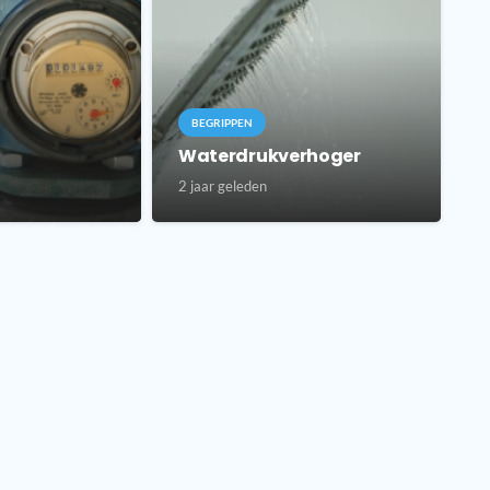
BEGRIPPEN
Waterdrukverhoger
2 jaar geleden