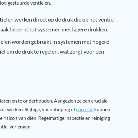
lot-gestuurde ventielen.
tielen werken direct op de druk die op het ventiel
vaak beperkt tot systemen met lagere drukken.
ielen worden gebruikt in systemen met hogere
el om de druk te regelen, wat zorgt voor een
oleren en te onderhouden. Aangezien ze een cruciale
ect werken. Slijtage, vuilophoping of
corrosie
kunnen
e risico’s van dien. Regelmatige inspectie en reiniging
iel verlengen.