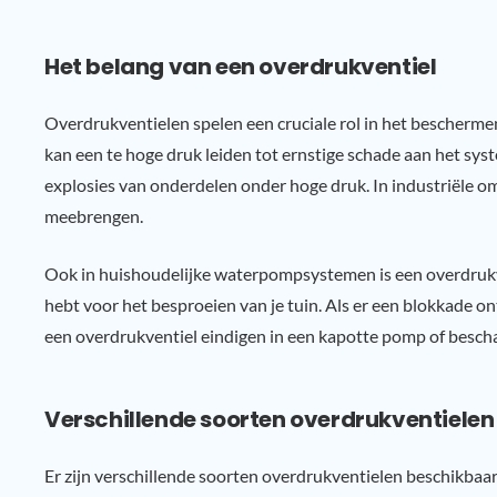
Het belang van een overdrukventiel
Overdrukventielen spelen een cruciale rol in het bescherm
kan een te hoge druk leiden tot ernstige schade aan het syst
explosies van onderdelen onder hoge druk. In industriële omg
meebrengen.
Ook in huishoudelijke waterpompsystemen is een overdrukv
hebt voor het besproeien van je tuin. Als er een blokkade on
een overdrukventiel eindigen in een kapotte pomp of bescha
Verschillende soorten overdrukventielen
Er zijn verschillende soorten overdrukventielen beschikbaar