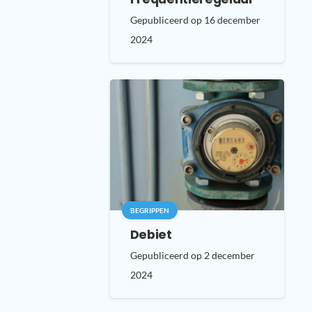
Gepubliceerd op
16 december
2024
BEGRIPPEN
Debiet
Gepubliceerd op
2 december
2024