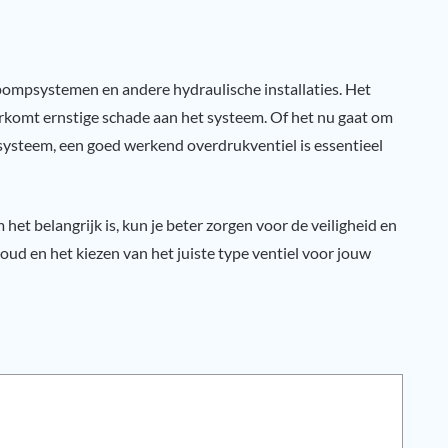
ompsystemen en andere hydraulische installaties. Het
oorkomt ernstige schade aan het systeem. Of het nu gaat om
systeem, een goed werkend overdrukventiel is essentieel
et belangrijk is, kun je beter zorgen voor de veiligheid en
d en het kiezen van het juiste type ventiel voor jouw