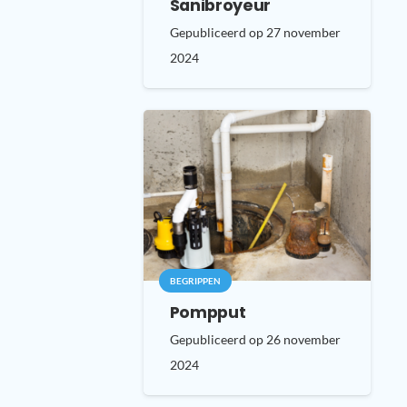
Sanibroyeur
Gepubliceerd op
27 november
2024
BEGRIPPEN
Pompput
Gepubliceerd op
26 november
2024