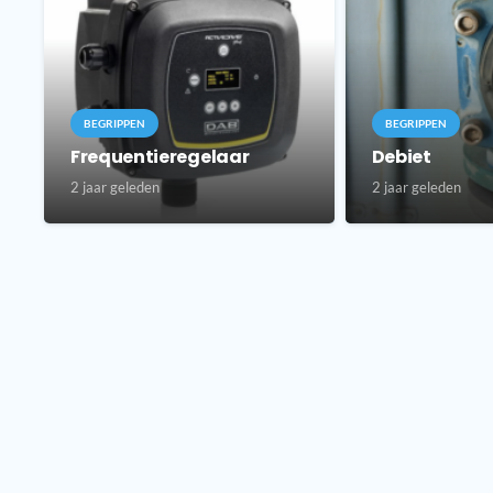
BEGRIPPEN
BEGRIPPEN
Frequentieregelaar
Debiet
2 jaar geleden
2 jaar geleden