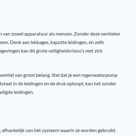
en van zowel apparatuur als mensen. Zonder deze ventielen
eem. Denk aan lekkages, kapotte leidingen, en zelfs
evingen kan dit grote veiligheidsrisico’s met zich
entiel van groot belang. Stel dat je een regenwaterpomp
tstaat in de leidingen en de druk oploopt, kan het zonder
digde leidingen.
, afhankelijk van het systeem waarin ze worden gebruikt.