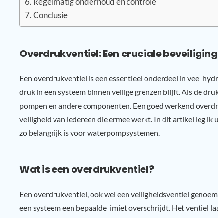
Regelmatig onderhoud en controle
Conclusie
Overdrukventiel: Een cruciale beveilig
Een overdrukventiel is een essentieel onderdeel in veel hy
druk in een systeem binnen veilige grenzen blijft. Als de dr
pompen en andere componenten. Een goed werkend overdruk
veiligheid van iedereen die ermee werkt. In dit artikel leg i
zo belangrijk is voor waterpompsystemen.
Wat is een overdrukventiel?
Een overdrukventiel, ook wel een veiligheidsventiel genoem
een systeem een bepaalde limiet overschrijdt. Het ventiel la