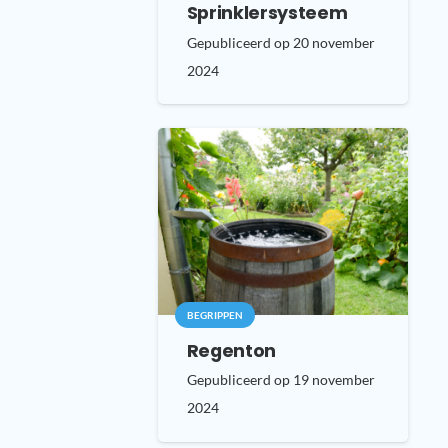
Sprinklersysteem
Gepubliceerd op
20 november
2024
BEGRIPPEN
Regenton
Gepubliceerd op
19 november
2024