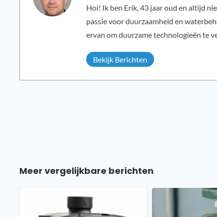
Hoi! Ik ben Erik, 43 jaar oud en altijd
passie voor duurzaamheid en waterbehee
ervan om duurzame technologieën te v
Bekijk Berichten
Meer vergelijkbare berichten