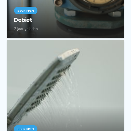
BEGRIPPEN
Debiet
2 jaar geleden
BEGRIPPEN