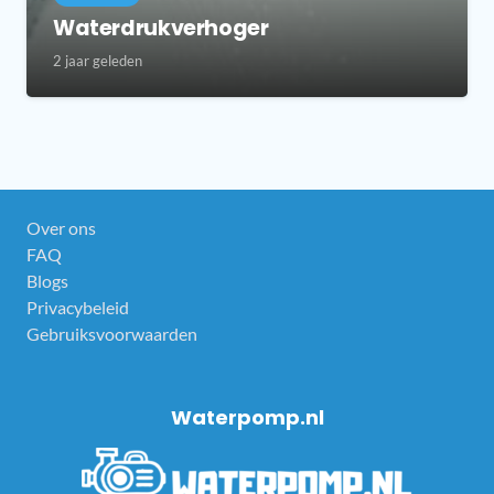
Waterdrukverhoger
2 jaar geleden
Over ons
FAQ
Blogs
Privacybeleid
Gebruiksvoorwaarden
Waterpomp.nl