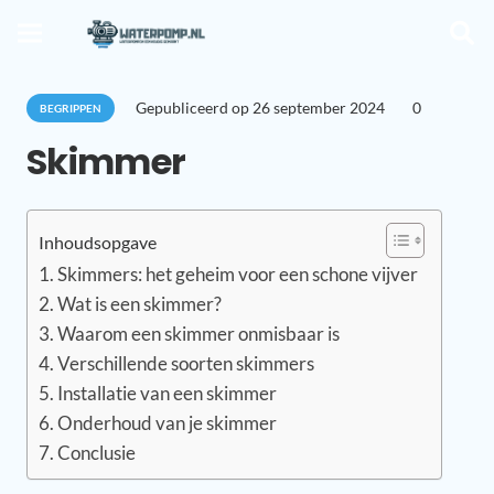
Gepubliceerd op
26 september 2024
0
BEGRIPPEN
Skimmer
Inhoudsopgave
Skimmers: het geheim voor een schone vijver
Wat is een skimmer?
Waarom een skimmer onmisbaar is
Verschillende soorten skimmers
Installatie van een skimmer
Onderhoud van je skimmer
Conclusie