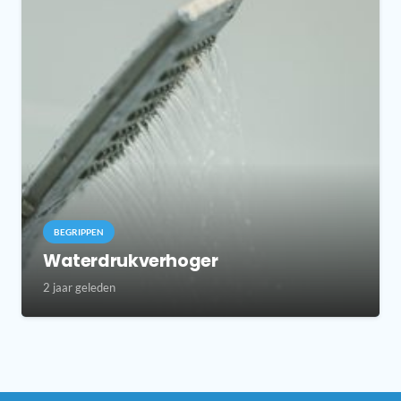
BEGRIPPEN
Waterdrukverhoger
2 jaar geleden