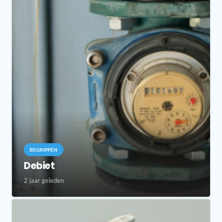
BEGRIPPEN
Debiet
2 jaar geleden