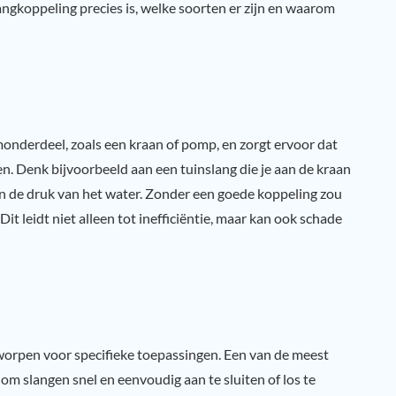
slangkoppeling precies is, welke soorten er zijn en waarom
onderdeel, zoals een kraan of pomp, en zorgt ervoor dat
en. Denk bijvoorbeeld aan een tuinslang die je aan de kraan
en de druk van het water. Zonder een goede koppeling zou
t leidt niet alleen tot inefficiëntie, maar kan ook schade
worpen voor specifieke toepassingen. Een van de meest
om slangen snel en eenvoudig aan te sluiten of los te