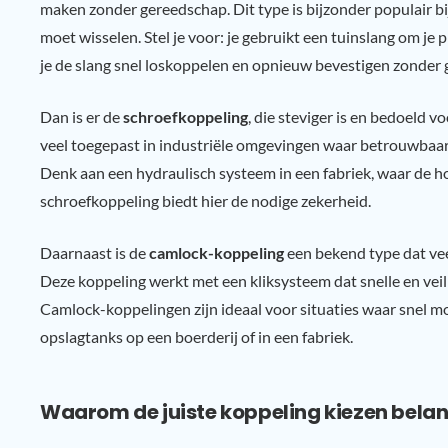
maken zonder gereedschap. Dit type is bijzonder populair bij
moet wisselen. Stel je voor: je gebruikt een tuinslang om je
je de slang snel loskoppelen en opnieuw bevestigen zonder 
Dan is er de
schroefkoppeling
, die steviger is en bedoeld 
veel toegepast in industriële omgevingen waar betrouwbaa
Denk aan een hydraulisch systeem in een fabriek, waar de ho
schroefkoppeling biedt hier de nodige zekerheid.
Daarnaast is de
camlock-koppeling
een bekend type dat vee
Deze koppeling werkt met een kliksysteem dat snelle en veil
Camlock-koppelingen zijn ideaal voor situaties waar snel m
opslagtanks op een boerderij of in een fabriek.
Waarom de juiste koppeling kiezen belang