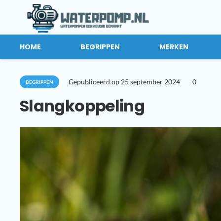
HOME
BEGRIPPEN
MERKEN
Gepubliceerd op
25 september 2024
0
BEGRIPPEN
Slangkoppeling