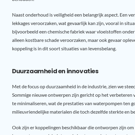
Naast onderhoud is veiligheid een belangrijk aspect. Een v
lekkages veroorzaken, wat gevaarlijk kan zijn, vooral in si
bijvoorbeeld een chemische fabriek waar vloeistoffen onder
alleen kostbare schade veroorzaken, maar ook gevaar oplev
koppeling is in dit soort situaties van levensbelang.
Duurzaamheid en innovaties
Met de focus op duurzaamheid in de industrie, zien we ste
Sommige nieuwe ontwerpen zijn gericht op het verbeteren v
te minimaliseren, wat de prestaties van waterpompen ten g
milieuvriendelijke materialen die toch dezelfde sterkte en 
Ook zijn er koppelingen beschikbaar die ontworpen zijn om l