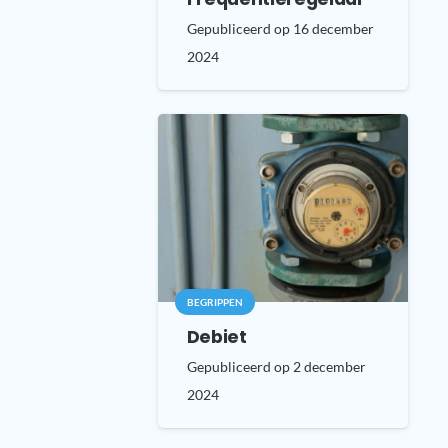
Gepubliceerd op
16 december
2024
BEGRIPPEN
Debiet
Gepubliceerd op
2 december
2024