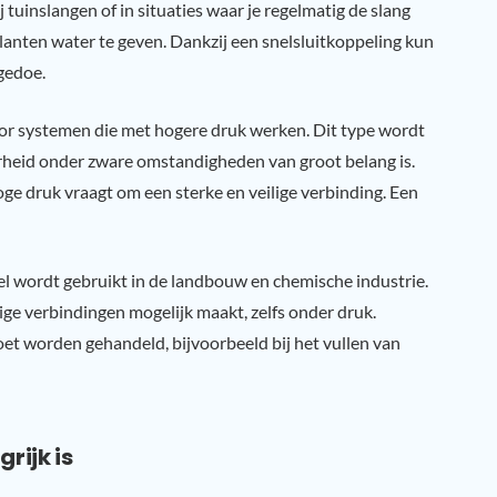
 tuinslangen of in situaties waar je regelmatig de slang
 planten water te geven. Dankzij een snelsluitkoppeling kun
gedoe.
voor systemen die met hogere druk werken. Dit type wordt
rheid onder zware omstandigheden van groot belang is.
ge druk vraagt om een sterke en veilige verbinding. Een
l wordt gebruikt in de landbouw en chemische industrie.
ige verbindingen mogelijk maakt, zelfs onder druk.
oet worden gehandeld, bijvoorbeeld bij het vullen van
rijk is