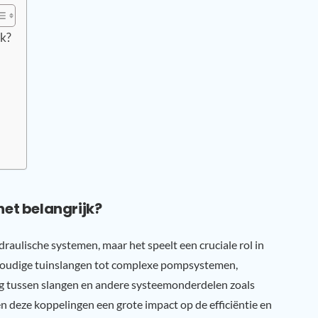
jk?
het belangrijk?
draulische systemen, maar het speelt een cruciale rol in
nvoudige tuinslangen tot complexe pompsystemen,
ing tussen slangen en andere systeemonderdelen zoals
deze koppelingen een grote impact op de efficiëntie en