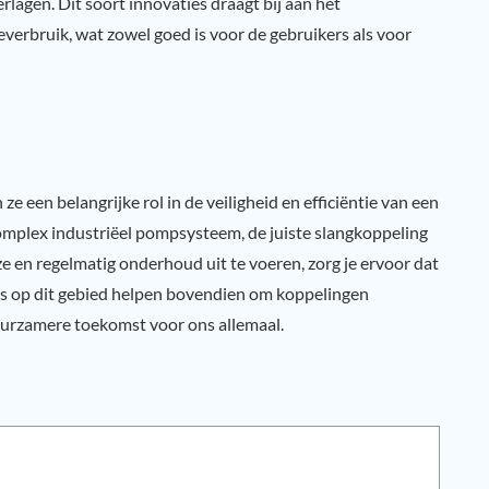
lagen. Dit soort innovaties draagt bij aan het
erbruik, wat zowel goed is voor de gebruikers als voor
e een belangrijke rol in de veiligheid en efficiëntie van een
complex industriëel pompsysteem, de juiste slangkoppeling
e en regelmatig onderhoud uit te voeren, zorg je ervoor dat
ies op dit gebied helpen bovendien om koppelingen
uurzamere toekomst voor ons allemaal.