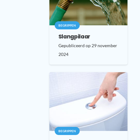
BEGRIPPEN
Slangpilaar
Gepubliceerd op
29 november
2024
BEGRIPPEN