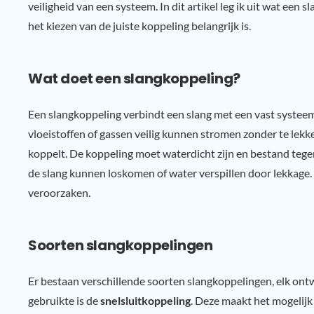
veiligheid van een systeem. In dit artikel leg ik uit wat een 
het kiezen van de juiste koppeling belangrijk is.
Wat doet een slangkoppeling?
Een slangkoppeling verbindt een slang met een vast systeem
vloeistoffen of gassen veilig kunnen stromen zonder te lekk
koppelt. De koppeling moet waterdicht zijn en bestand teg
de slang kunnen loskomen of water verspillen door lekkage. Di
veroorzaken.
Soorten slangkoppelingen
Er bestaan verschillende soorten slangkoppelingen, elk ont
gebruikte is de
snelsluitkoppeling
. Deze maakt het mogelijk 