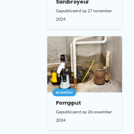
Sanibroyeur
Gepubliceerd op
27 november
2024
BEGRIPPEN
Pompput
Gepubliceerd op
26 november
2024