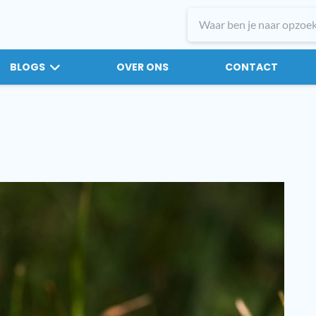
BLOGS
OVER ONS
CONTACT