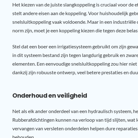
Het kiezen van de juiste slangkoppeling is cruciaal voor de e
stelt andere eisen aan de koppeling. Voor huishoudelijk gebr
snelsluitkoppeling vaak voldoende. Maar in een industriël
norm zijn, moet je een koppeling kiezen die tegen deze belas
Stel dat een boer een irrigatiesysteem gebruikt om zijn gew
in dit systeem bestand zijn tegen langdurig gebruik en zwa
elementen. Een eenvoudige snelsluitkoppeling zou hier niet g
dankzij zijn robuuste ontwerp, veel betere prestaties en du
Onderhoud en veiligheid
Net als elk ander onderdeel van een hydraulisch systeem, 
Rubberafdichtingen kunnen na verloop van tijd slijten, wat l
vervangen van versleten onderdelen helpen dure reparaties 
behouden.