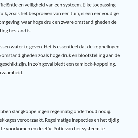
fficiëntie en veiligheid van een systeem. Elke toepassing
uik, zoals het besproeien van een tuin, is een eenvoudige
e omgeving, waar hoge druk en zware omstandigheden de
ting bestand is.
assen water te geven. Het is essentieel dat de koppelingen
re omstandigheden zoals hoge druk en blootstelling aan de
eschikt zijn. In zo’n geval biedt een camlock-koppeling,
urzaamheid.
hebben slangkoppelingen regelmatig onderhoud nodig.
ekkages veroorzaakt. Regelmatige inspecties en het tijdig
te voorkomen en de efficiëntie van het systeem te