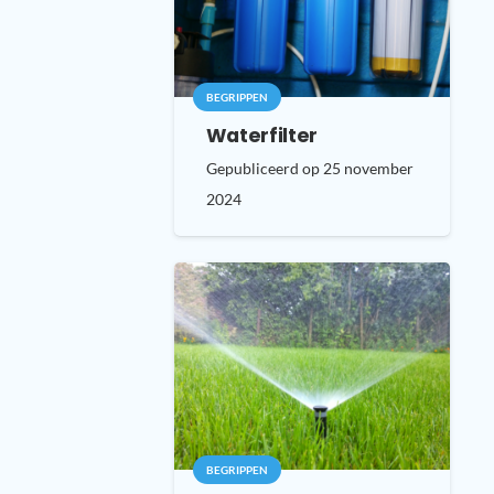
BEGRIPPEN
Waterfilter
Gepubliceerd op
25 november
2024
BEGRIPPEN