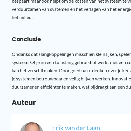
bespaart maar ook helpt om de kosten van het systeem te ver
verduurzamen van systemen en het verlagen van het energiev
het milieu.
Conclusie
Ondanks dat slangkoppelingen misschien klein lijken, spelen z
systeem. Of je nu een tuinslang gebruikt of werkt met een 
kan het verschil maken. Door goed na te denken over je keuz
je systemen betrouwbaar en veilig blijven werken. Innovat
duurzamer en efficiënter te maken, wat bijdraagt aan een d
Auteur
Erik van der Laan