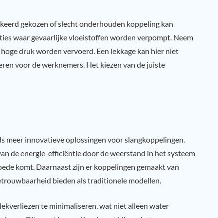
erkeerd gekozen of slecht onderhouden koppeling kan
tuaties waar gevaarlijke vloeistoffen worden verpompt. Neem
 hoge druk worden vervoerd. Een lekkage kan hier niet
eren voor de werknemers. Het kiezen van de juiste
eds meer innovatieve oplossingen voor slangkoppelingen.
an de energie-efficiëntie door de weerstand in het systeem
oede komt. Daarnaast zijn er koppelingen gemaakt van
betrouwbaarheid bieden als traditionele modellen.
ekverliezen te minimaliseren, wat niet alleen water