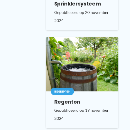
Sprinklersysteem
Gepubliceerd op
20 november
2024
BEGRIPPEN
Regenton
Gepubliceerd op
19 november
2024