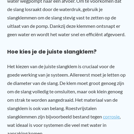
water wegpompt naar een afvoer. Om te voorkomen dat
de slang losraakt door de waterdruk, gebruik je
slangklemmen om de slang stevig vast te zetten op de
uitlaat van de pomp. Dankzij deze klemmen ontsnapt er
geen water en wordt het water snel en efficiënt afgevoerd.
Hoe kies je de juiste slangklem?
Het kiezen van de juiste slangklem is cruciaal voor de
goede werking van je systeem. Allereerst moet je letten op
de diameter van de slang. De klem moet groot genoeg zijn
om de slang volledig te omsluiten, maar ook klein genoeg
om strak te worden aangedraaid. Het materiaal van de
slangklem is ook van belang. Roestvrijstalen
slangklemmen zijn bijvoorbeeld bestand tegen
corrosie
,
wat ideaal is voor systemen die veel met water in
aanraking komen.