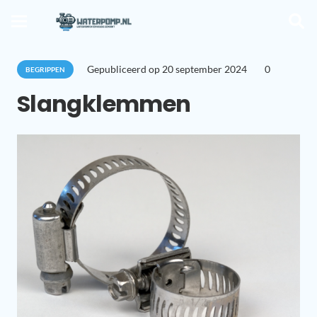
Gepubliceerd op
20 september 2024
0
BEGRIPPEN
Slangklemmen