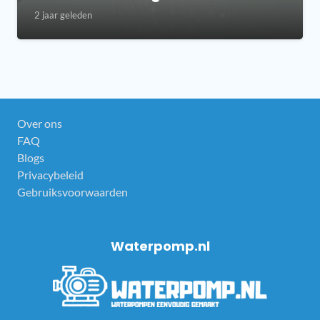
2 jaar geleden
Over ons
FAQ
Blogs
Privacybeleid
Gebruiksvoorwaarden
Waterpomp.nl