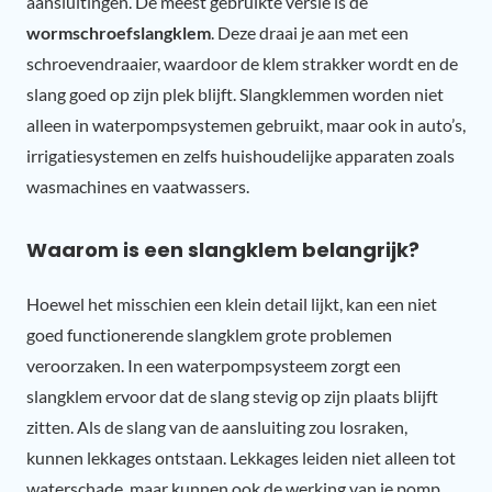
aansluitingen. De meest gebruikte versie is de
wormschroefslangklem
. Deze draai je aan met een
schroevendraaier, waardoor de klem strakker wordt en de
slang goed op zijn plek blijft. Slangklemmen worden niet
alleen in waterpompsystemen gebruikt, maar ook in auto’s,
irrigatiesystemen en zelfs huishoudelijke apparaten zoals
wasmachines en vaatwassers.
Waarom is een slangklem belangrijk?
Hoewel het misschien een klein detail lijkt, kan een niet
goed functionerende slangklem grote problemen
veroorzaken. In een waterpompsysteem zorgt een
slangklem ervoor dat de slang stevig op zijn plaats blijft
zitten. Als de slang van de aansluiting zou losraken,
kunnen lekkages ontstaan. Lekkages leiden niet alleen tot
waterschade, maar kunnen ook de werking van je pomp