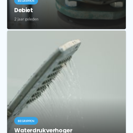
BEGRIPPEN
Debiet
2 jaar geleden
BEGRIPPEN
Waterdrukverhoger